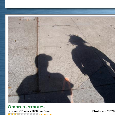
Ombres errantes
Le mardi 18 mars 2008 par Dave
Photo vue 113216
(
20
votes)