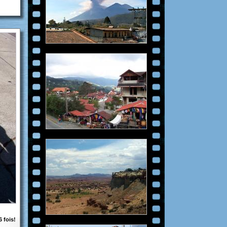
 fois!