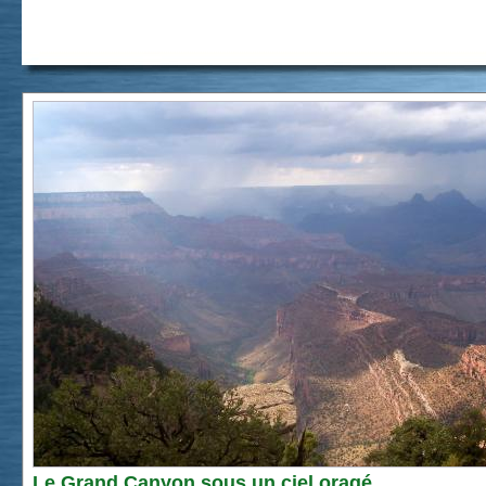
Le Grand Canyon sous un ciel oragé