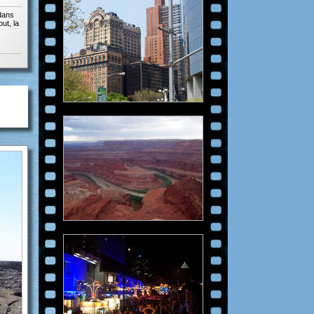
dans
ut, la