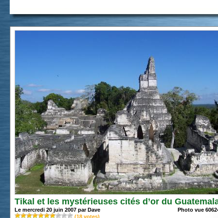
Tikal et les mystérieuses cités d’or du Guatemal
Le mercredi 20 juin 2007 par Dave
Photo vue 60624
(
18
votes)