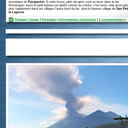
touristique de
Panajachel
. À cette heure, plein de gens vont se laver dans le lac.
Remarquez aussi le petit bateau (ou plutôt canoë) au centre: c’est avec cela qu’on peut
plus rapidement dans les villages l’autre bord du lac, dont le fameux village de
San Ped
la Laguna
!
Partager l'image
|
Permalien
|
Informations techniques
|
2 commentaires »