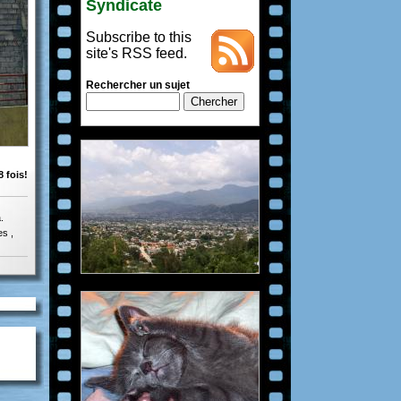
Syndicate
Subscribe to this
site's RSS feed.
Rechercher un sujet
 fois!
.
s ,