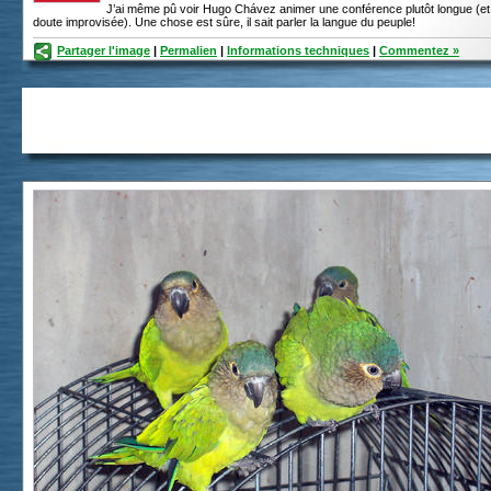
J’ai même pû voir Hugo Chávez animer une conférence plutôt longue (e
doute improvisée). Une chose est sûre, il sait parler la langue du peuple!
Partager l'image
|
Permalien
|
Informations techniques
|
Commentez »