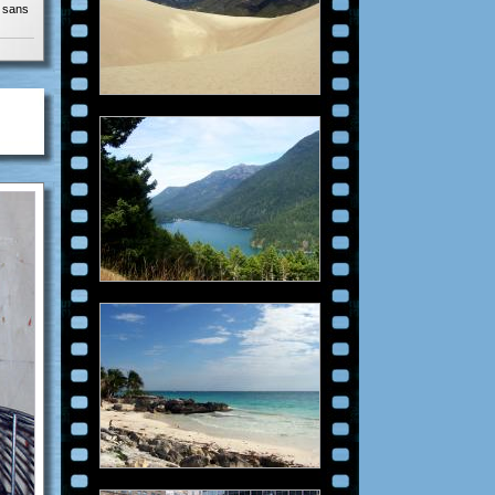
t sans